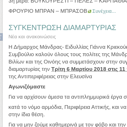
3η μέρα: ΒΟΥΚΟΥΡΕΣΤΙ – ΠΕΛΕΣ – ΚΑΡΠΑΘΙΑ 
ΦΡΟΥΡΙΟ ΜΠΡΑΝ – ΜΠΡΑΣΟΒ
Συνέχεια...
ΣΥΓΚΕΝΤΡΩΣΗ ΔΙΑΜΑΡΤΥΡΙΑΣ
ρ
Νέα και ανακοινώσεις
8
Η Δήμαρχος Μάνδρας- Ειδυλλίας Γιάννα Κριεκούκ
Συμβούλιο καλούν όλους τους πολίτες της Μάνδ
Βιλίων και της Οινόης να συμμετάσχουν στην σ
διαμαρτυρίας την
Τρίτη 6 Μαρτίου 2018 στις 11
της Αντιπεριφέρειας στην Ελευσίνα
Αγωνιζόμαστε
Για να αρχίσουν άμεσα τα αντιπλημμυρικά έργα 
κατά το νόμο αρμόδια, Περιφέρεια Αττικής, και 
στην ίδια θέση.
Για να μην ζούμε καθημερινά με τον φόβο και τη