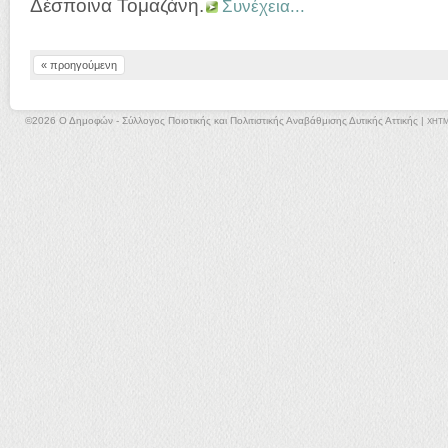
Δέσποινα Τομαζάνη.
Συνέχεια...
« προηγούμενη
©2026 Ο Δημοφών - Σύλλογος Ποιοτικής και Πολιτιστικής Αναβάθμισης Δυτικής Αττικής |
XHT