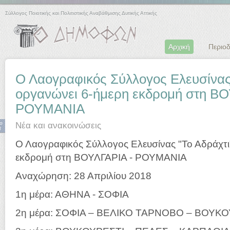
Σύλλογος Ποιοτικής και Πολιτιστικής Αναβάθμισης Δυτικής Αττικής
Αρχική
Περιοδ
Ο Λαογραφικός Σύλλογος Ελευσίνας 
οργανώνει 6-ήμερη εκδρομή στη ΒΟ
ΡΟΥΜΑΝΙΑ
ρ
Νέα και ανακοινώσεις
8
Ο Λαογραφικός Σύλλογος Ελευσίνας "Το Αδράχτι
εκδρομή στη ΒΟΥΛΓΑΡΙΑ - ΡΟΥΜΑΝΙΑ
Αναχώρηση: 28 Απριλίου 2018
1η μέρα: ΑΘΗΝΑ - ΣΟΦΙΑ
2η μέρα: ΣΟΦΙΑ – ΒΕΛΙΚΟ ΤΑΡΝΟΒΟ – ΒΟΥΚ