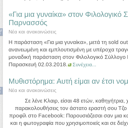
«Για μια γυναίκα» στον Φιλολογικό 
Παρνασσός
εβ
Νέα και ανακοινώσεις
8
Η παράσταση «Για μια γυναίκα», μετά τη sold out
ανανεωμένη και εμπλουτισμένη με υπέροχα τραγο
μοναδική παράσταση στον Φιλολογικό Σύλλογο
Παρασκευή 02.03.2018.
Συνέχεια...
Μυθιστόρημα: Αυτή είμαι αν έτσι νομ
β
Νέα και ανακοινώσεις
8
Σε λένε Κλαιρ, είσαι 48 ετών, καθηγήτρια, 
παρακολουθήσεις τον άστατο εραστή σου Τζο φ
προφίλ στο Facebook: Παρουσιάζεσαι σαν μια κ
και η φωτογραφία που χρησιμοποιείς και σε δείχν